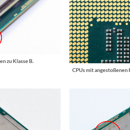
n zu Klasse B.
CPUs mit angestoßenen K