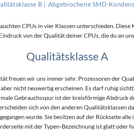
litätsklasse B |
Abgebrochene SMD-Kondensa
auchten CPUs in vier Klassen unterschieden. Diese K
Eindruck von der Qualität deiner CPUs, die du an uns
Qualitätsklasse A
ät freuen wir uns immer sehr. Prozessoren der Qual
aber nicht neuwertig erscheinen. Es darf ruhig sichtb
rmale Gebrauchsspur ist der kreisförmige Abdruck d
rscheiden sich von den anderen Qualitätsklassen da
gegangen wurde. Sie besitzen auf der Rückseite alle
derseite mit der Typen-Bezeichnung ist glatt oder hat