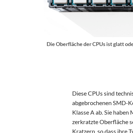
Die Oberfläche der CPUs ist glatt ode
Diese CPUs sind technis
abgebrochenen SMD-Kond
Klasse A ab. Sie haben 
zerkratzte Oberfläche 
Kratzern, so dass ihre 