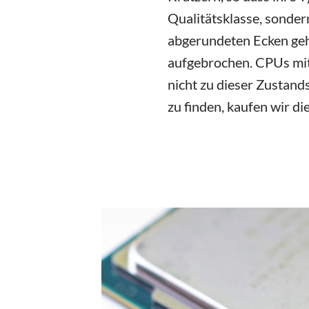
Qualitätsklasse, sonde
abgerundeten Ecken gehö
aufgebrochen. CPUs mit 
nicht zu dieser Zustands
zu finden, kaufen wir di