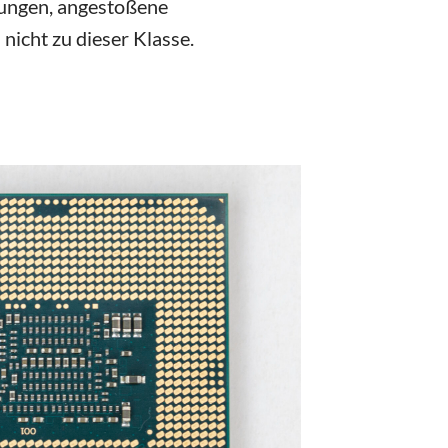
rungen, angestoßene
icht zu dieser Klasse.