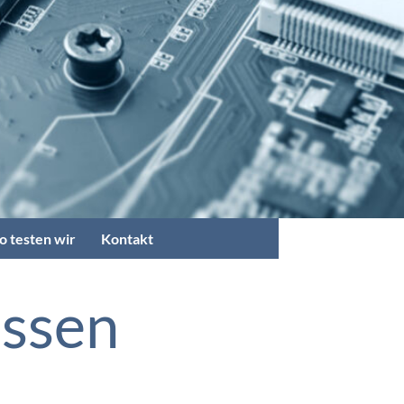
o testen wir
Kontakt
assen