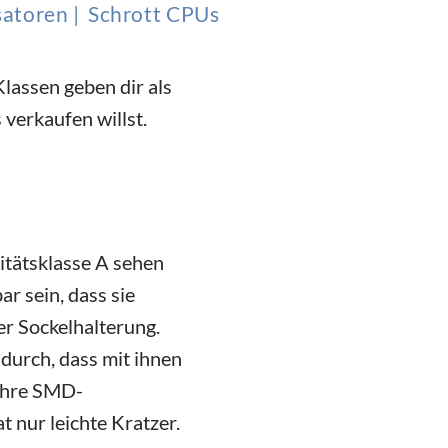
toren |
Schrott CPUs
lassen geben dir als
 verkaufen willst.
itätsklasse A sehen
ar sein, dass sie
er Sockelhalterung.
durch, dass mit ihnen
 ihre SMD-
 nur leichte Kratzer.