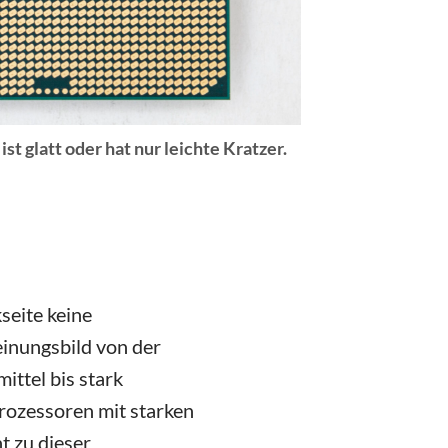
st glatt oder hat nur leichte Kratzer.
seite keine
inungsbild von der
ittel bis stark
rozessoren mit starken
t zu dieser