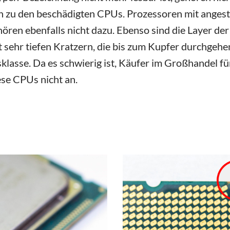
rn zu den beschädigten CPUs. Prozessoren mit ange
ren ebenfalls nicht dazu. Ebenso sind die Layer de
sehr tiefen Kratzern, die bis zum Kupfer durchgehe
klasse. Da es schwierig ist, Käufer im Großhandel fü
ese CPUs nicht an.