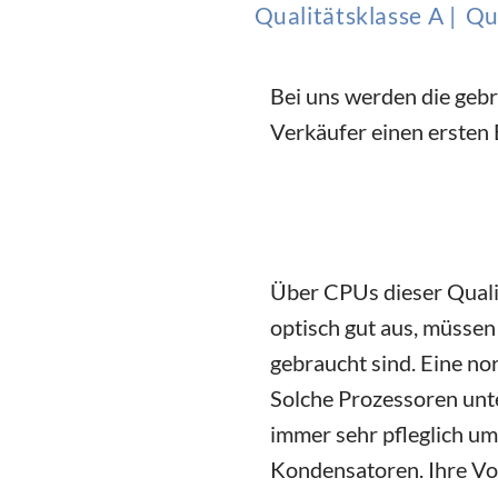
Qualitätsklasse A |
Qua
Bei uns werden die gebr
Verkäufer einen ersten 
Über CPUs dieser Qualit
optisch gut aus, müssen 
gebraucht sind. Eine no
Solche Prozessoren unte
immer sehr pfleglich um
Kondensatoren. Ihre Vor