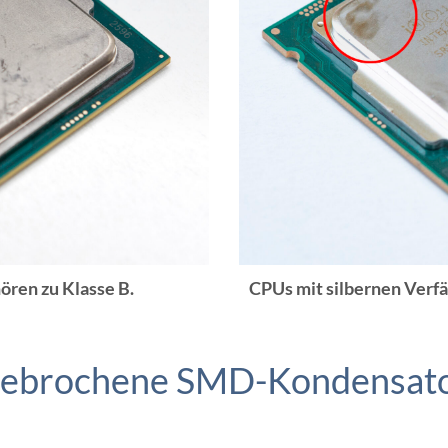
ören zu Klasse B.
CPUs mit silbernen Verfä
ebrochene SMD-Kondensat