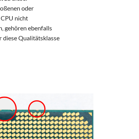
stoßenen oder
r CPU nicht
n, gehören ebenfalls
r diese Qualitätsklasse