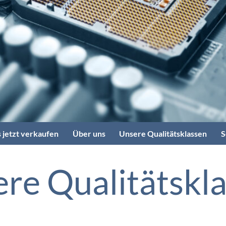
 jetzt verkaufen
Über uns
Unsere Qualitätsklassen
S
re Qualitätskl