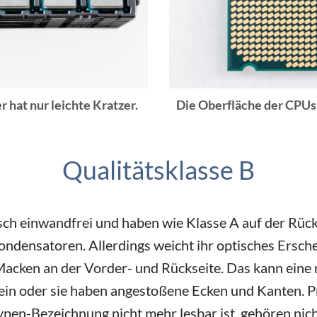
r hat nur leichte Kratzer.
Die Oberfläche der CPUs i
Qualitätsklasse B
ch einwandfrei und haben wie Klasse A auf der Rück
ensatoren. Allerdings weicht ihr optisches Ersche
Macken an der Vorder- und Rückseite. Das kann eine m
sein oder sie haben angestoßene Ecken und Kanten. P
Typen-Bezeichnung nicht mehr lesbar ist, gehören nich