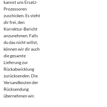
kannst uns Ersatz-
Prozessoren
zuschicken. Es steht
dir frei, den
Korrektur-Bericht
anzunehmen. Falls
du das nicht willst,
können wir dir auch
die gesamte
Lieferung zur
Rückabwicklung
zurücksenden. Die
Versandkosten der
Rücksendung
übernehmen wir.