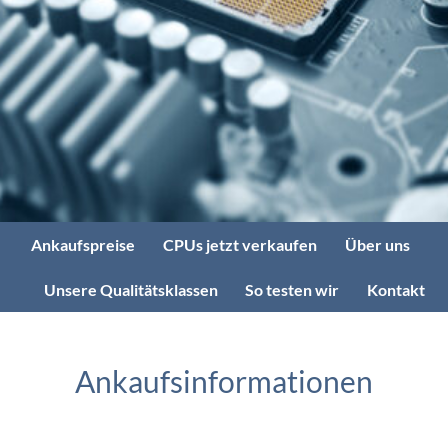
Ankaufspreise
CPUs jetzt verkaufen
Über uns
Unsere Qualitätsklassen
So testen wir
Kontakt
Ankaufsinformationen