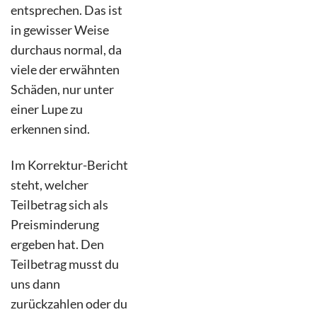
entsprechen.
Das ist
in gewisser Weise
durchaus normal, da
viele der erwähnten
Schäden, nur unter
einer Lupe zu
erkennen sind.
Im Korrektur-Bericht
steht, welcher
Teilbetrag sich als
Preisminderung
ergeben hat. Den
Teilbetrag musst du
uns dann
zurückzahlen oder du