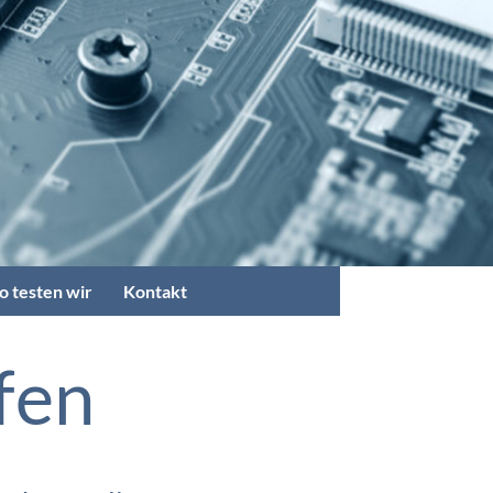
o testen wir
Kontakt
fen