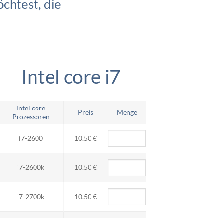
chtest, die
Intel core i7
Intel core
Preis
Menge
Prozessoren
i7-2600
10.50 €
i7-2600k
10.50 €
i7-2700k
10.50 €