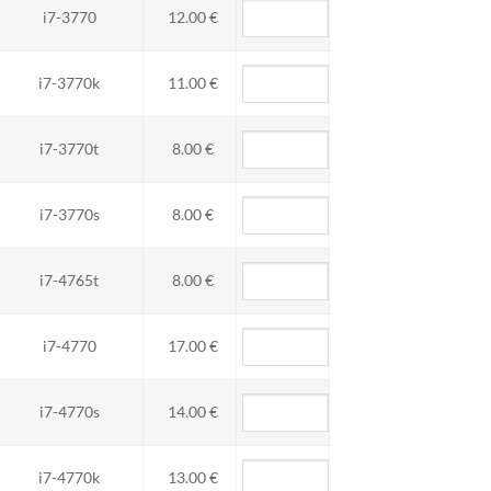
i7-3770
12.00 €
i7-3770k
11.00 €
i7-3770t
8.00 €
i7-3770s
8.00 €
i7-4765t
8.00 €
i7-4770
17.00 €
i7-4770s
14.00 €
i7-4770k
13.00 €