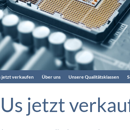
 jetzt verkaufen
Über uns
Unsere Qualitätsklassen
S
Us jetzt verkau