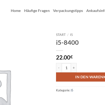
Home
Häufige Fragen
Verpackungstipps
Ankaufsinf
START
/
I5
i5-8400
22.00
€
i5-8400 Menge
IN DEN WAREN
Kategorie:
i5