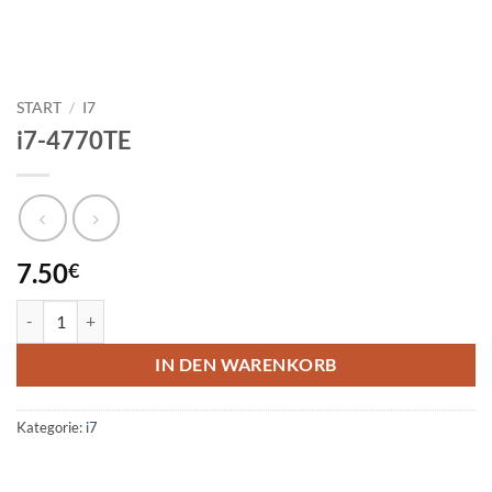
START
/
I7
i7-4770TE
7.50
€
i7-4770TE Menge
IN DEN WARENKORB
Kategorie:
i7