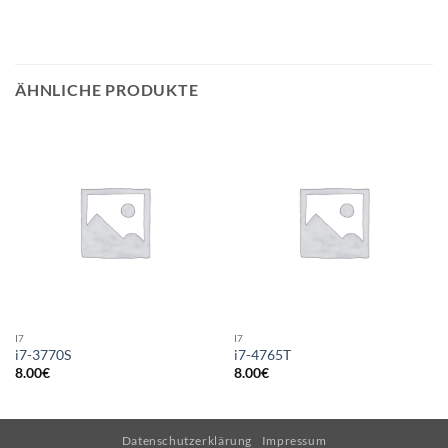
ÄHNLICHE PRODUKTE
I7
I7
i7-3770S
i7-4765T
8.00
€
8.00
€
Datenschutzerklärung
Impressum