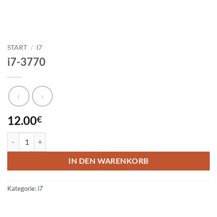
START
/
I7
i7-3770
12.00
€
i7-3770 Menge
IN DEN WARENKORB
Kategorie:
i7