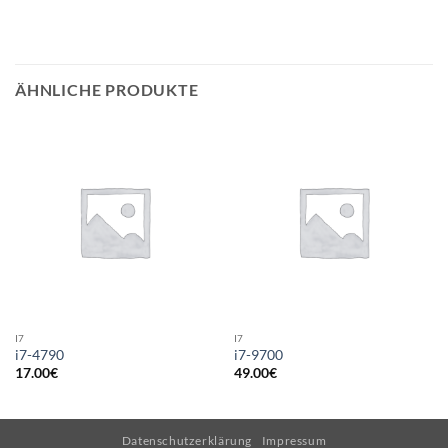
ÄHNLICHE PRODUKTE
I7
I7
i7-4790
i7-9700
17.00
€
49.00
€
Datenschutzerklärung
Impressum